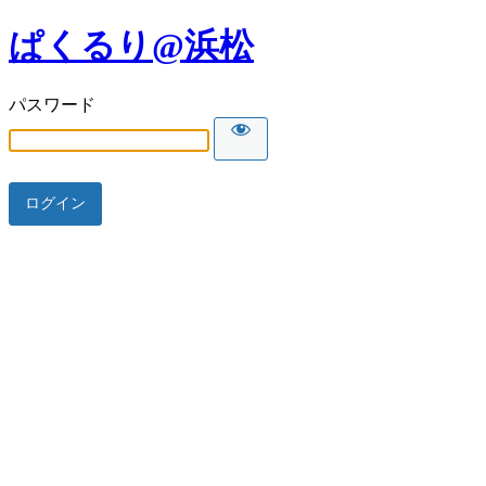
ぱくるり@浜松
パスワード