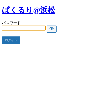
ぱくるり@浜松
パスワード