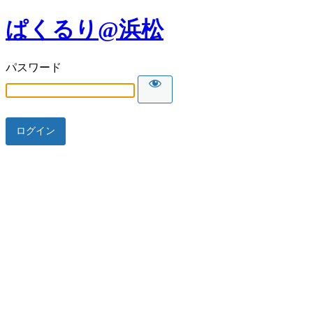
ぱくるり@浜松
パスワード