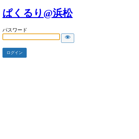
ぱくるり@浜松
パスワード