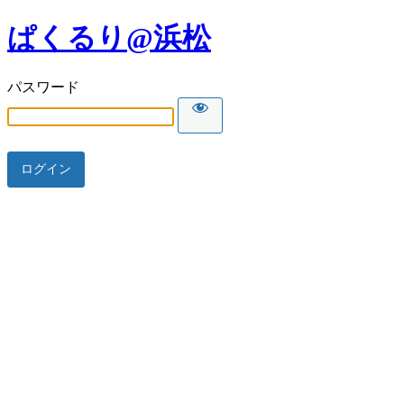
ぱくるり@浜松
パスワード