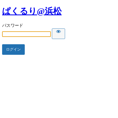
ぱくるり@浜松
パスワード