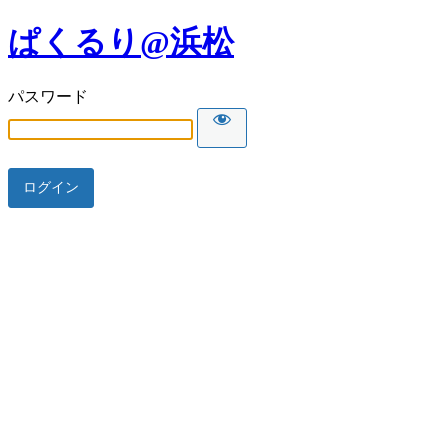
ぱくるり@浜松
パスワード