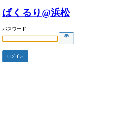
ぱくるり@浜松
パスワード