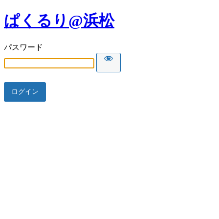
ぱくるり@浜松
パスワード