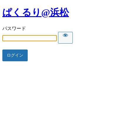
ぱくるり@浜松
パスワード