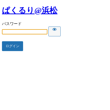
ぱくるり@浜松
パスワード