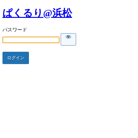
ぱくるり@浜松
パスワード