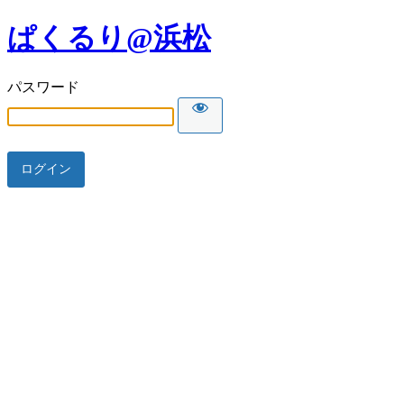
ぱくるり@浜松
パスワード