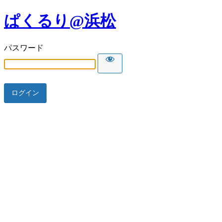
ぱくるり@浜松
パスワード