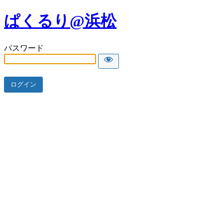
ぱくるり@浜松
パスワード