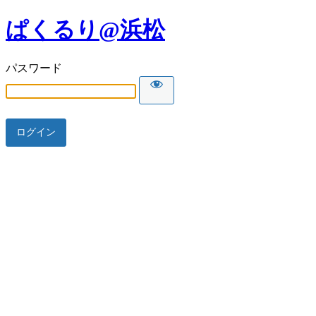
ぱくるり@浜松
パスワード